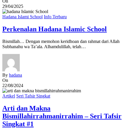
On
29/04/2025
Hadana Islami School
Info Terbaru
Perkenalan Hadana Islamic School
Bismillah… Dengan memohon keridhoan dan rahmat dari Allah
Subhanahu wa Ta’ala. Alhamdulillah, telah…
By
hadana
On
22/08/2024
Artikel
Seri Tafsir Singkat
Arti dan Makna
Bismillahirrahmanirrahim – Seri Tafsir
Singkat #1