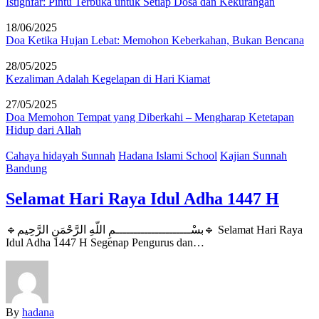
Istighfar: Pintu Terbuka untuk Setiap Dosa dan Kekurangan
18/06/2025
Doa Ketika Hujan Lebat: Memohon Keberkahan, Bukan Bencana
28/05/2025
Kezaliman Adalah Kegelapan di Hari Kiamat
27/05/2025
Doa Memohon Tempat yang Diberkahi – Mengharap Ketetapan
Hidup dari Allah
Cahaya hidayah Sunnah
Hadana Islami School
Kajian Sunnah
Bandung
Selamat Hari Raya Idul Adha 1447 H
🔹بسْـــــــــــــــــــــمِ اللّهِ الرَّحْمَنِ الرَّحِيم🔹 Selamat Hari Raya
Idul Adha 1447 H Segenap Pengurus dan…
By
hadana