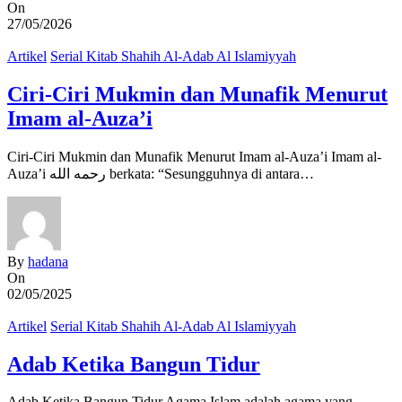
On
27/05/2026
Artikel
Serial Kitab Shahih Al-Adab Al Islamiyyah
Ciri-Ciri Mukmin dan Munafik Menurut
Imam al-Auza’i
Ciri-Ciri Mukmin dan Munafik Menurut Imam al-Auza’i Imam al-
Auza’i رحمه الله berkata: “Sesungguhnya di antara…
By
hadana
On
02/05/2025
Artikel
Serial Kitab Shahih Al-Adab Al Islamiyyah
Adab Ketika Bangun Tidur
Adab Ketika Bangun Tidur Agama Islam adalah agama yang