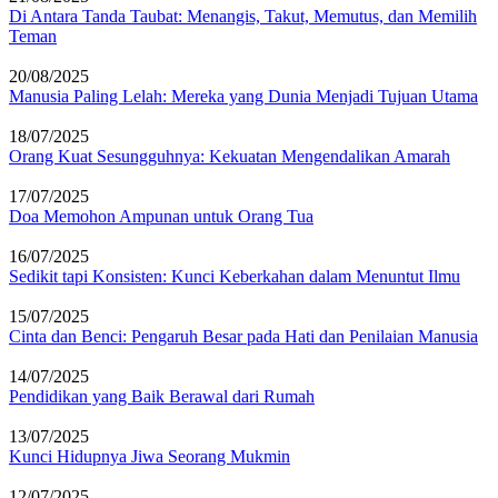
Di Antara Tanda Taubat: Menangis, Takut, Memutus, dan Memilih
Teman
20/08/2025
Manusia Paling Lelah: Mereka yang Dunia Menjadi Tujuan Utama
18/07/2025
Orang Kuat Sesungguhnya: Kekuatan Mengendalikan Amarah
17/07/2025
Doa Memohon Ampunan untuk Orang Tua
16/07/2025
Sedikit tapi Konsisten: Kunci Keberkahan dalam Menuntut Ilmu
15/07/2025
Cinta dan Benci: Pengaruh Besar pada Hati dan Penilaian Manusia
14/07/2025
Pendidikan yang Baik Berawal dari Rumah
13/07/2025
Kunci Hidupnya Jiwa Seorang Mukmin
12/07/2025