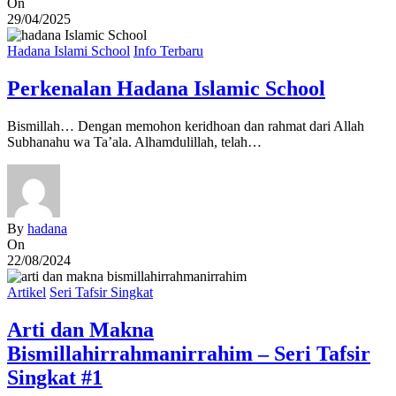
On
29/04/2025
Hadana Islami School
Info Terbaru
Perkenalan Hadana Islamic School
Bismillah… Dengan memohon keridhoan dan rahmat dari Allah
Subhanahu wa Ta’ala. Alhamdulillah, telah…
By
hadana
On
22/08/2024
Artikel
Seri Tafsir Singkat
Arti dan Makna
Bismillahirrahmanirrahim – Seri Tafsir
Singkat #1