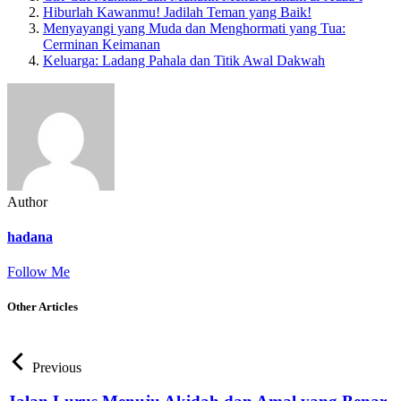
Hiburlah Kawanmu! Jadilah Teman yang Baik!
Menyayangi yang Muda dan Menghormati yang Tua:
Cerminan Keimanan
Keluarga: Ladang Pahala dan Titik Awal Dakwah
Author
hadana
Follow Me
Other Articles
Previous