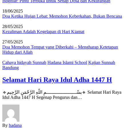
Istighfar: Pintu Terbuka untuk Setiap Dosa dan Kekurangan
18/06/2025
Doa Ketika Hujan Lebat: Memohon Keberkahan, Bukan Bencana
28/05/2025
Kezaliman Adalah Kegelapan di Hari Kiamat
27/05/2025
Doa Memohon Tempat yang Diberkahi – Mengharap Ketetapan
Hidup dari Allah
Cahaya hidayah Sunnah
Hadana Islami School
Kajian Sunnah
Bandung
Selamat Hari Raya Idul Adha 1447 H
🔹بسْـــــــــــــــــــــمِ اللّهِ الرَّحْمَنِ الرَّحِيم🔹 Selamat Hari Raya
Idul Adha 1447 H Segenap Pengurus dan…
By
hadana