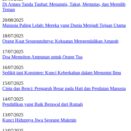
Di Antara Tanda Taubat: Menangis, Takut, Memutus, dan Memilih
Teman
20/08/2025
Manusia Paling Lelah: Mereka yang Dunia Menjadi Tujuan Utama
18/07/2025
Orang Kuat Sesungguhnya: Kekuatan Mengendalikan Amarah
17/07/2025
Doa Memohon Ampunan untuk Orang Tua
16/07/2025
Sedikit tapi Konsisten: Kunci Keberkahan dalam Menuntut Ilmu
15/07/2025
Cinta dan Benci: Pengaruh Besar pada Hati dan Penilaian Manusia
14/07/2025
Pendidikan yang Baik Berawal dari Rumah
13/07/2025
Kunci Hidupnya Jiwa Seorang Mukmin
12/07/2025