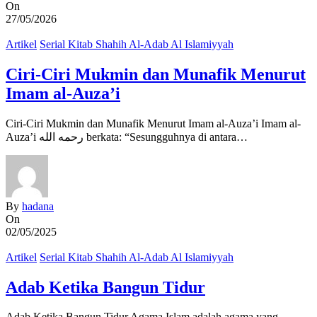
On
27/05/2026
Artikel
Serial Kitab Shahih Al-Adab Al Islamiyyah
Ciri-Ciri Mukmin dan Munafik Menurut
Imam al-Auza’i
Ciri-Ciri Mukmin dan Munafik Menurut Imam al-Auza’i Imam al-
Auza’i رحمه الله berkata: “Sesungguhnya di antara…
By
hadana
On
02/05/2025
Artikel
Serial Kitab Shahih Al-Adab Al Islamiyyah
Adab Ketika Bangun Tidur
Adab Ketika Bangun Tidur Agama Islam adalah agama yang